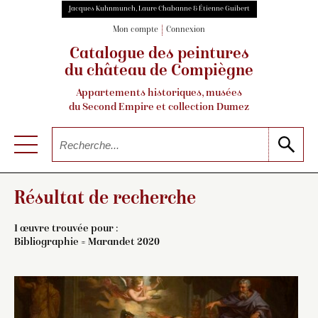
Jacques Kuhnmunch, Laure Chabanne & Étienne Guibert
Mon compte
Connexion
Catalogue des peintures
du château de Compiègne
Appartements historiques, musées
du Second Empire et collection Dumez
Résultat de recherche
1 œuvre trouvée pour :
Bibliographie = Marandet 2020