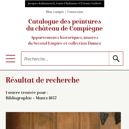
Jacques Kuhnmunch, Laure Chabanne & Étienne Guibert
Mon compte
Connexion
Catalogue des peintures
du château de Compiègne
Appartements historiques, musées
du Second Empire et collection Dumez
Résultat de recherche
1 œuvre trouvée pour :
Bibliographie = Mantz 1857