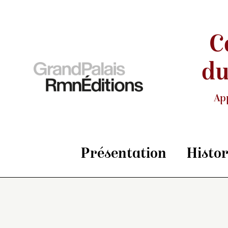
C
du
Ap
Présentation
Histo