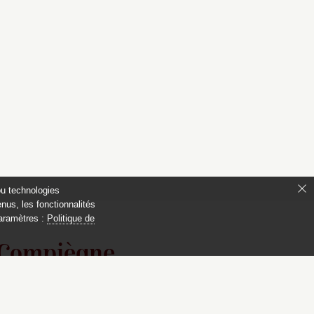
ou technologies
nus, les fonctionnalités
paramètres :
Politique de
 Compiègne