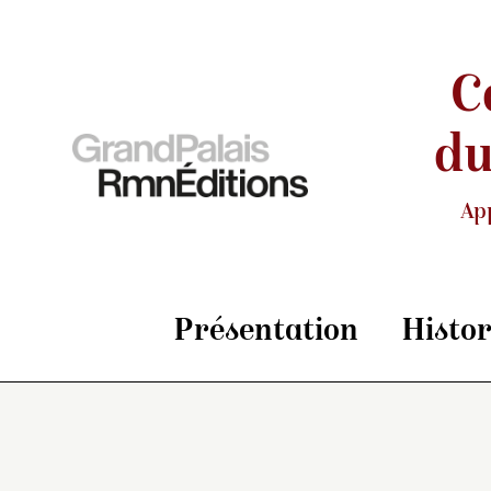
C
du
Ap
Présentation
Histo