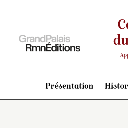
C
du
Ap
Présentation
Histo