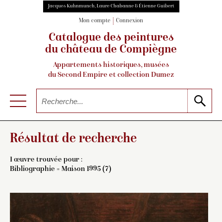
Jacques Kuhnmunch, Laure Chabanne & Étienne Guibert
Mon compte
Connexion
Catalogue des peintures
du château de Compiègne
Appartements historiques, musées
du Second Empire et collection Dumez
Résultat de recherche
1 œuvre trouvée pour :
Bibliographie = Maison 1995 (7)