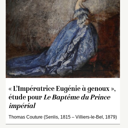
« L’Impératrice Eugénie à genoux »,
étude pour
Le Baptême du Prince
impérial
Thomas Couture (Senlis, 1815 – Villiers-le-Bel, 1879)