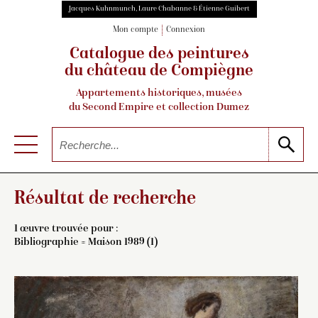
Jacques Kuhnmunch, Laure Chabanne & Étienne Guibert
Mon compte
Connexion
Catalogue des peintures
du château de Compiègne
Appartements historiques, musées
du Second Empire et collection Dumez
Résultat de recherche
1 œuvre trouvée pour :
Bibliographie = Maison 1989 (1)