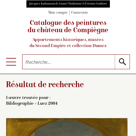
Jacques Kuhnmunch, Laure Chabanne & Étienne Guibert
Mon compte
Connexion
Catalogue des peintures
du château de Compiègne
Appartements historiques, musées
du Second Empire et collection Dumez
Résultat de recherche
1 œuvre trouvée pour :
Bibliographie = Luez 2004