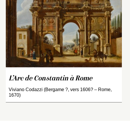
L’Arc de Constantin à Rome
Viviano Codazzi (Bergame ?, vers 1606? – Rome,
1670)