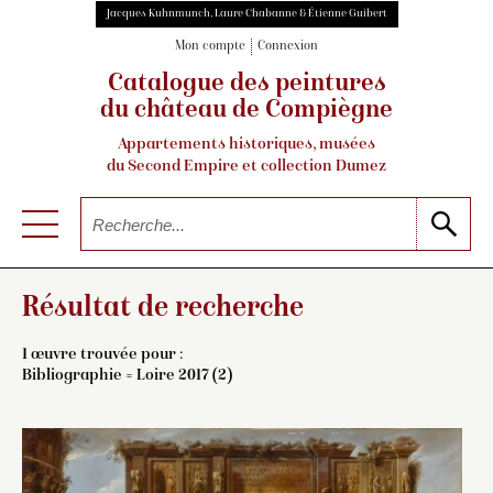
Jacques Kuhnmunch, Laure Chabanne & Étienne Guibert
Mon compte
Connexion
Catalogue des peintures
du château de Compiègne
Appartements historiques, musées
du Second Empire et collection Dumez
Résultat de recherche
1 œuvre trouvée pour :
Bibliographie = Loire 2017 (2)