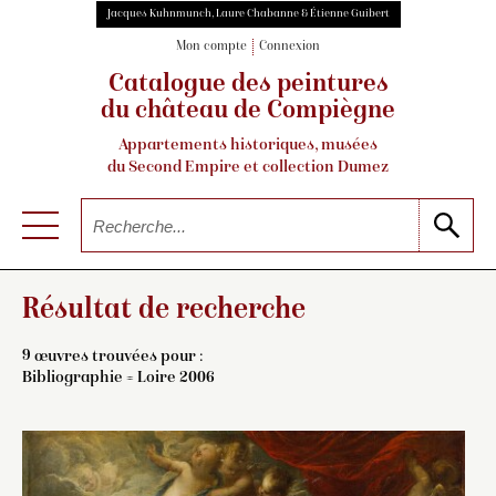
Jacques Kuhnmunch, Laure Chabanne & Étienne Guibert
Mon compte
Connexion
Catalogue des peintures
du château de Compiègne
Appartements historiques, musées
du Second Empire et collection Dumez
Résultat de recherche
9 œuvres trouvées pour :
Bibliographie = Loire 2006