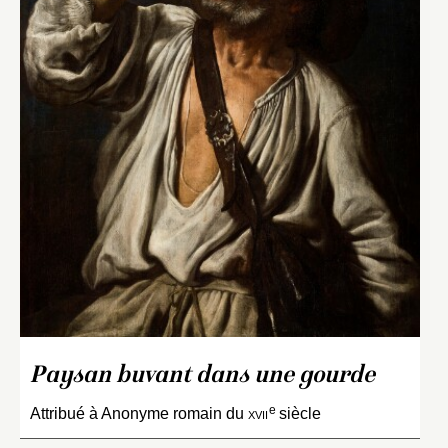
Paysan buvant dans une gourde
e
Attribué à Anonyme romain du
xvii
siècle