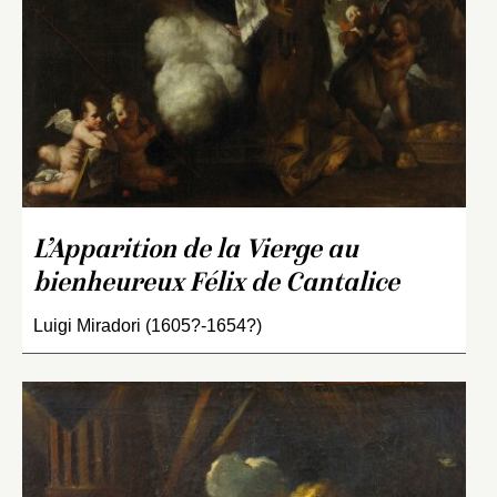
L’Apparition de la Vierge au
bienheureux Félix de Cantalice
Luigi Miradori (1605?-1654?)