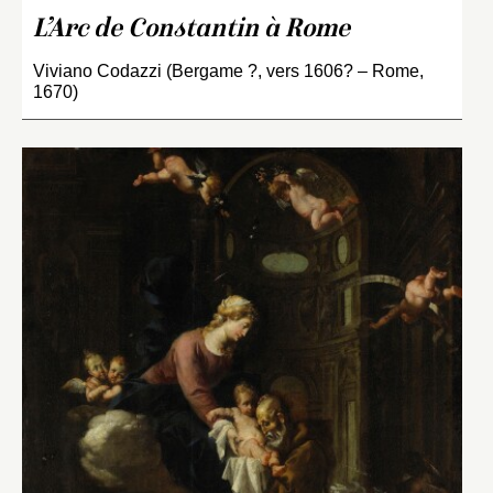
L’Arc de Constantin à Rome
Viviano Codazzi (Bergame ?, vers 1606? – Rome,
1670)