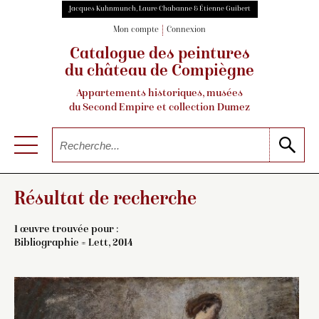
Jacques Kuhnmunch, Laure Chabanne & Étienne Guibert
Mon compte
Connexion
Catalogue des peintures
du château de Compiègne
Appartements historiques, musées
du Second Empire et collection Dumez
Résultat de recherche
1 œuvre trouvée pour :
Bibliographie = Lett, 2014