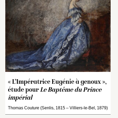
« L’Impératrice Eugénie à genoux »,
étude pour
Le Baptême du Prince
impérial
Thomas Couture (Senlis, 1815 – Villiers-le-Bel, 1879)