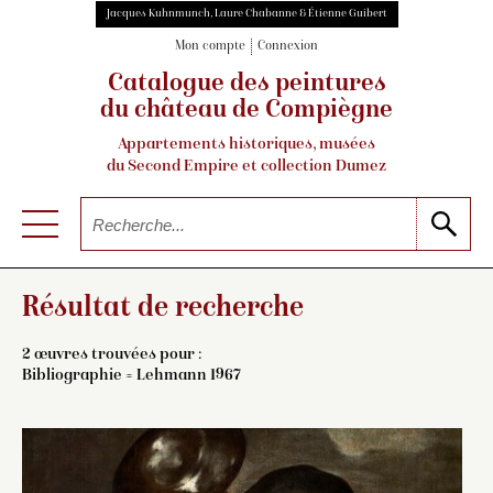
Jacques Kuhnmunch, Laure Chabanne & Étienne Guibert
Mon compte
Connexion
Catalogue des peintures
du château de Compiègne
Appartements historiques, musées
du Second Empire et collection Dumez
Résultat de recherche
2 œuvres trouvées pour :
Bibliographie = Lehmann 1967