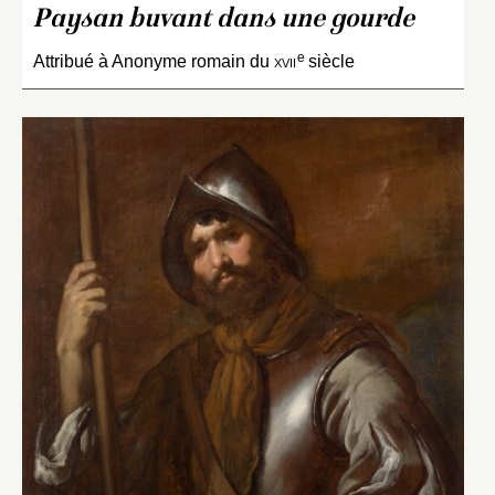
Paysan buvant dans une gourde
e
Attribué à Anonyme romain du
xvii
siècle