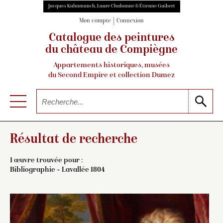
Jacques Kuhnmunch, Laure Chabanne & Étienne Guibert
Mon compte
Connexion
Catalogue des peintures
du château de Compiègne
Appartements historiques, musées
du Second Empire et collection Dumez
Résultat de recherche
1 œuvre trouvée pour :
Bibliographie = Lavallée 1804