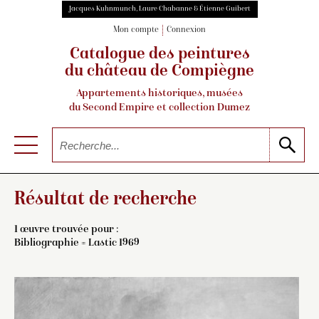
Jacques Kuhnmunch, Laure Chabanne & Étienne Guibert
Mon compte
Connexion
Catalogue des peintures
du château de Compiègne
Appartements historiques, musées
du Second Empire et collection Dumez
Résultat de recherche
1 œuvre trouvée pour :
Bibliographie = Lastic 1969