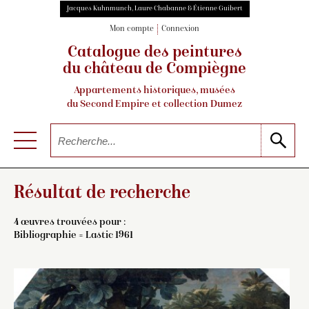
Jacques Kuhnmunch, Laure Chabanne & Étienne Guibert
Mon compte
Connexion
Catalogue des peintures
du château de Compiègne
Appartements historiques, musées
du Second Empire et collection Dumez
Résultat de recherche
4 œuvres trouvées pour :
Bibliographie = Lastic 1961