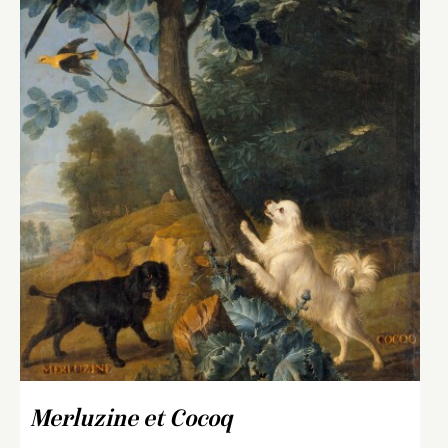
Merluzine et Cocoq