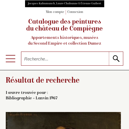
Jacques Kuhnmunch, Laure Chabanne & Étienne Guibert
Mon compte
Connexion
Catalogue des peintures
du château de Compiègne
Appartements historiques, musées
du Second Empire et collection Dumez
Résultat de recherche
1 œuvre trouvée pour :
Bibliographie = Lanvin 1967