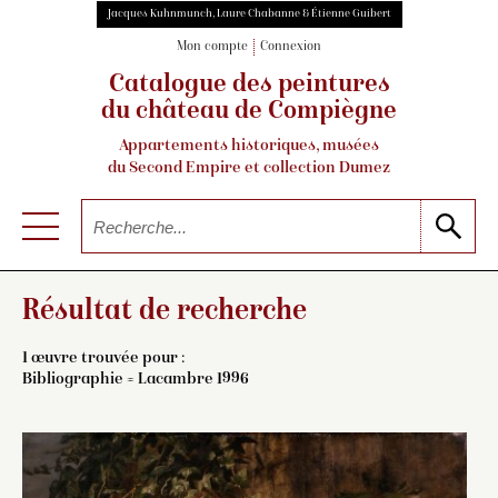
Jacques Kuhnmunch, Laure Chabanne & Étienne Guibert
Mon compte
Connexion
Catalogue des peintures
du château de Compiègne
Appartements historiques, musées
du Second Empire et collection Dumez
Résultat de recherche
1 œuvre trouvée pour :
Bibliographie = Lacambre 1996