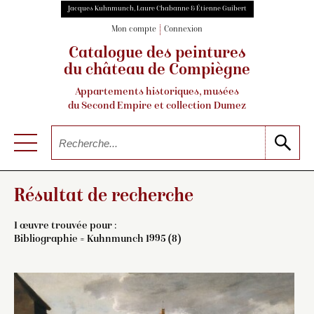
Jacques Kuhnmunch, Laure Chabanne & Étienne Guibert
Mon compte
Connexion
Catalogue des peintures
du château de Compiègne
Appartements historiques, musées
du Second Empire et collection Dumez
Résultat de recherche
1 œuvre trouvée pour :
Bibliographie = Kuhnmunch 1995 (8)