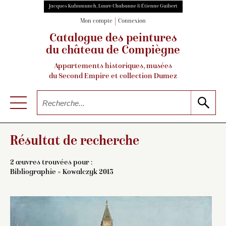
Jacques Kuhnmunch, Laure Chabanne & Étienne Guibert
Mon compte
Connexion
Catalogue des peintures
du château de Compiègne
Appartements historiques, musées
du Second Empire et collection Dumez
Résultat de recherche
2 œuvres trouvées pour :
Bibliographie = Kowalczyk 2013