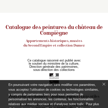
Catalogue des peintures du château de
Compiègne
Appartements historiques, musées
du Second Empire et collection Dumez
Ce catalogue raisonné est publié avec
le soutien du ministère de la culture,
Direction générale des patrimoines,
sous-direction des collections
En poursuivant votre navigation sans modifier vos paramètres,
vous acceptez l’utilisation de cookies ou technologies similaires,
y compris de partenaires tiers pour nous permettre de
Protection des données
Mentions légales
Liens utiles
personnaliser les annonces, les contenus, les fonctionnalités
relatives aux médias sociaux et d’analyser notre trafic. Pour plus
© Réunion des musées nationaux - Grand Palais,