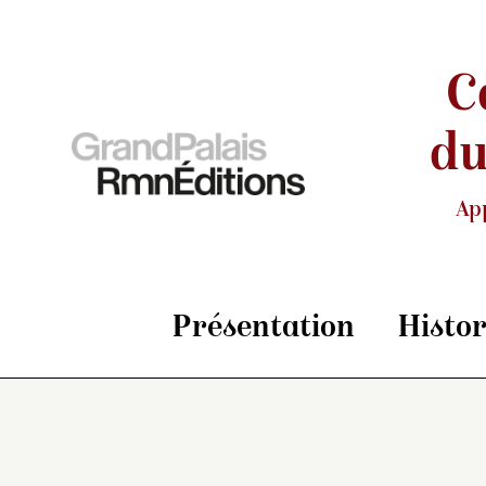
C
du
Ap
Présentation
Histo