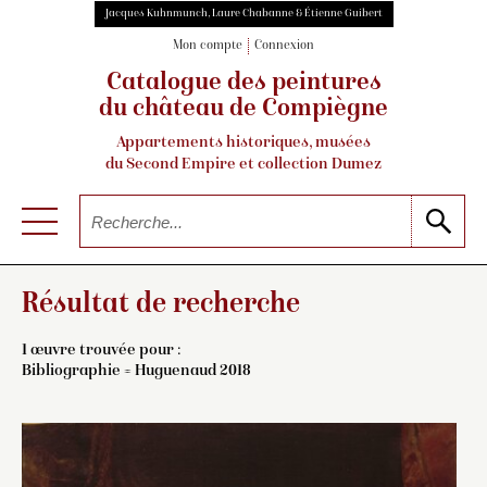
Jacques Kuhnmunch, Laure Chabanne & Étienne Guibert
Mon compte
Connexion
Catalogue des peintures
du château de Compiègne
Appartements historiques, musées
du Second Empire et collection Dumez
Résultat de recherche
1 œuvre trouvée pour :
Bibliographie = Huguenaud 2018