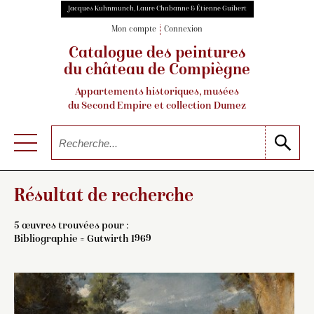
Jacques Kuhnmunch, Laure Chabanne & Étienne Guibert
Mon compte
Connexion
Catalogue des peintures
du château de Compiègne
Appartements historiques, musées
du Second Empire et collection Dumez
Résultat de recherche
5 œuvres trouvées pour :
Bibliographie = Gutwirth 1969