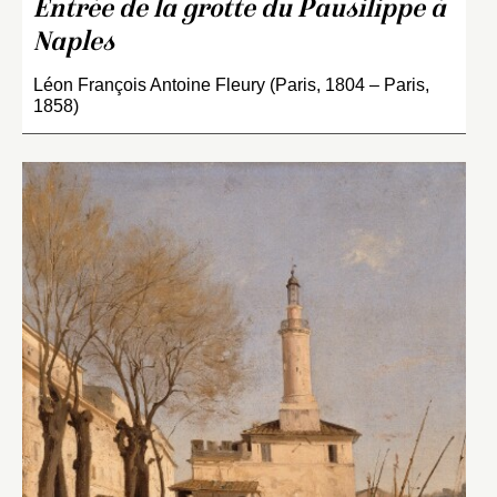
Entrée de la grotte du Pausilippe à
Naples
Léon François Antoine Fleury (Paris, 1804 – Paris,
1858)