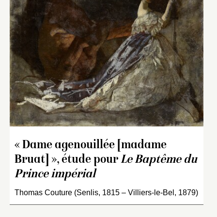
« Dame agenouillée [madame
Bruat] », étude pour
Le Baptême du
Prince impérial
Thomas Couture (Senlis, 1815 – Villiers-le-Bel, 1879)