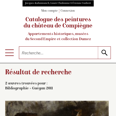
Jacques Kuhnmunch, Laure Chabanne & Étienne Guibert
Mon compte
Connexion
Catalogue des peintures
du château de Compiègne
Appartements historiques, musées
du Second Empire et collection Dumez
Résultat de recherche
2 œuvres trouvées pour :
Bibliographie = Guégan 2011