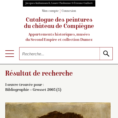
Jacques Kuhnmunch, Laure Chabanne & Étienne Guibert
Mon compte
Connexion
Catalogue des peintures
du château de Compiègne
Appartements historiques, musées
du Second Empire et collection Dumez
Résultat de recherche
1 œuvre trouvée pour :
Bibliographie = Grosset 2003 (5)