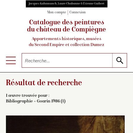
Jacques Kuhnmunch, Laure Chabanne & Étienne Guibert
Mon compte
Connexion
Catalogue des peintures
du château de Compiègne
Appartements historiques, musées
du Second Empire et collection Dumez
Résultat de recherche
1 œuvre trouvée pour :
Bibliographie = Goarin 1986 (1)