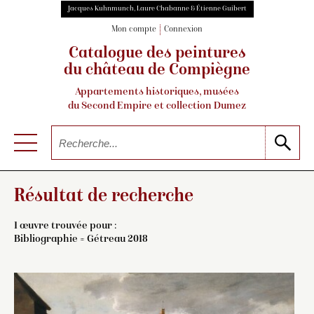
Jacques Kuhnmunch, Laure Chabanne & Étienne Guibert
Mon compte
Connexion
Catalogue des peintures
du château de Compiègne
Appartements historiques, musées
du Second Empire et collection Dumez
Résultat de recherche
1 œuvre trouvée pour :
Bibliographie = Gétreau 2018