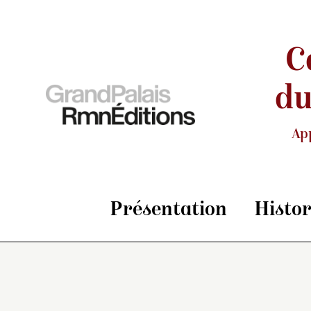
C
du
Ap
Présentation
Histo