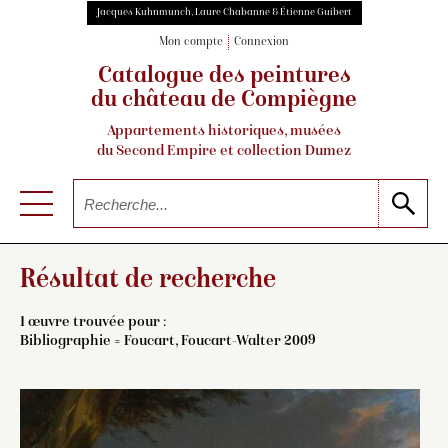
Jacques Kuhnmunch, Laure Chabanne & Étienne Guibert
Mon compte
Connexion
Catalogue des peintures
du château de Compiègne
Appartements historiques, musées
du Second Empire et collection Dumez
Résultat de recherche
1 œuvre trouvée pour :
Bibliographie = Foucart, Foucart-Walter 2009