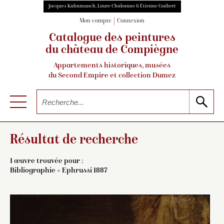
Jacques Kuhnmunch, Laure Chabanne & Étienne Guibert
Mon compte
Connexion
Catalogue des peintures
du château de Compiègne
Appartements historiques, musées
du Second Empire et collection Dumez
Résultat de recherche
1 œuvre trouvée pour :
Bibliographie = Ephrussi 1887