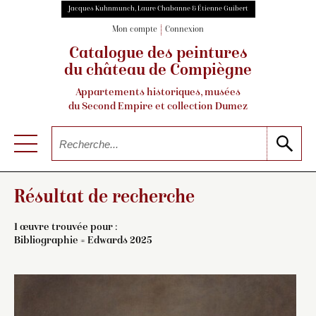
Jacques Kuhnmunch, Laure Chabanne & Étienne Guibert
Mon compte
Connexion
Catalogue des peintures
du château de Compiègne
Appartements historiques, musées
du Second Empire et collection Dumez
Résultat de recherche
1 œuvre trouvée pour :
Bibliographie = Edwards 2025