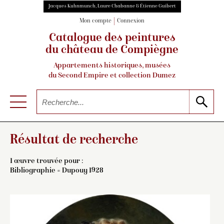
Jacques Kuhnmunch, Laure Chabanne & Étienne Guibert
Mon compte
Connexion
Catalogue des peintures
du château de Compiègne
Appartements historiques, musées
du Second Empire et collection Dumez
Résultat de recherche
1 œuvre trouvée pour :
Bibliographie = Dupouy 1928