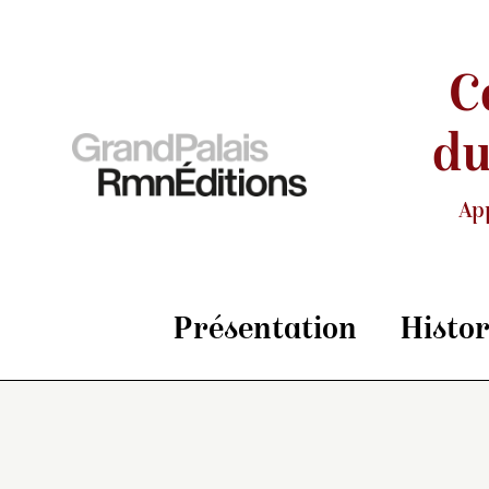
C
du
Ap
Présentation
Histo