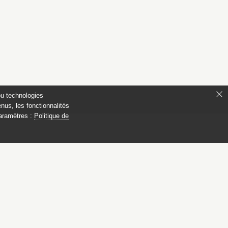
ou technologies
nus, les fonctionnalités
paramètres :
Politique de
 Compiègne