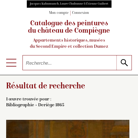
Jacques Kuhnmunch, Laure Chabanne & Étienne Guibert
Mon compte
Connexion
Catalogue des peintures
du château de Compiègne
Appartements historiques, musées
du Second Empire et collection Dumez
Résultat de recherche
1 œuvre trouvée pour :
Bibliographie = Deriège 1865