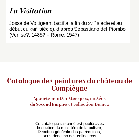
La Visitation
e
Josse de Voltigeant (actif à la fin du
xvi
siècle et au
e
début du
xvii
siècle), d’après Sebastiano del Piombo
(Venise?, 1485? – Rome, 1547)
Catalogue des peintures du château de
Compiègne
Appartements historiques, musées
du Second Empire et collection Dumez
Ce catalogue raisonné est publié avec
le soutien du ministère de la culture,
Direction générale des patrimoines,
sous-direction des collections