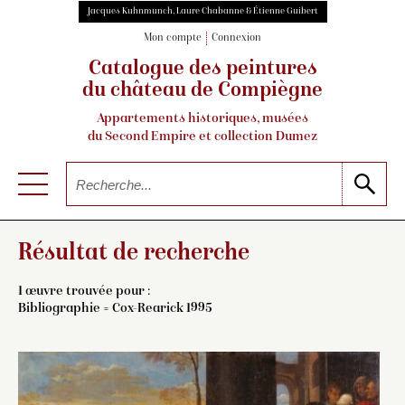
Jacques Kuhnmunch, Laure Chabanne & Étienne Guibert
Mon compte
Connexion
Catalogue des peintures
du château de Compiègne
Appartements historiques, musées
du Second Empire et collection Dumez
Résultat de recherche
1 œuvre trouvée pour :
Bibliographie = Cox-Rearick 1995