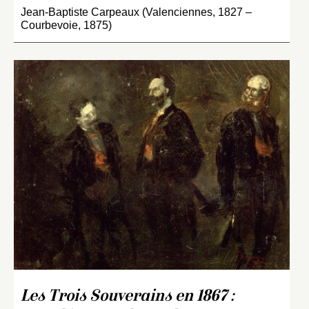
Jean-Baptiste Carpeaux (Valenciennes, 1827 –
Courbevoie, 1875)
Les Trois Souverains en 1867 :