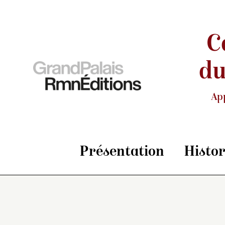
C
du
Ap
Présentation
Histo