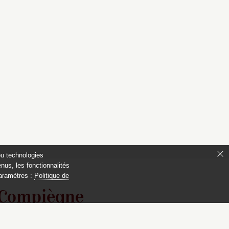
ou technologies
nus, les fonctionnalités
paramètres :
Politique de
 Compiègne