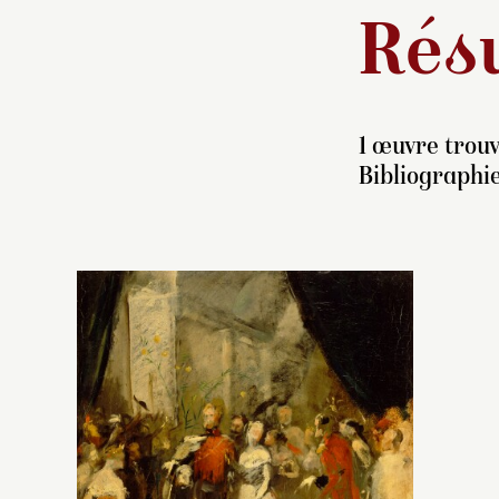
Résu
1 œuvre trouv
Bibliographi