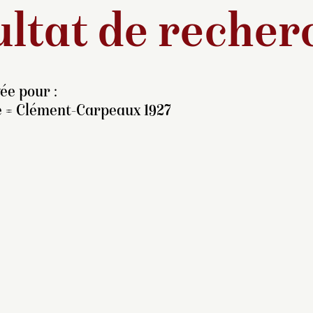
ltat de recher
ée pour :
e = Clément-Carpeaux 1927