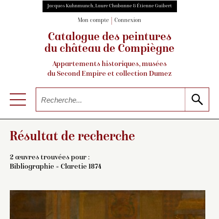
Jacques Kuhnmunch, Laure Chabanne & Étienne Guibert
Mon compte
Connexion
Catalogue des peintures
du château de Compiègne
Appartements historiques, musées
du Second Empire et collection Dumez
Résultat de recherche
2 œuvres trouvées pour :
Bibliographie = Claretie 1874