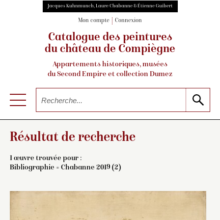
Jacques Kuhnmunch, Laure Chabanne & Étienne Guibert
Mon compte
Connexion
Catalogue des peintures
du château de Compiègne
Appartements historiques, musées
du Second Empire et collection Dumez
Résultat de recherche
1 œuvre trouvée pour :
Bibliographie = Chabanne 2019 (2)