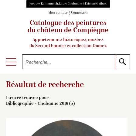
Jacques Kuhnmunch, Laure Chabanne & Étienne Guibert
Mon compte
Connexion
Catalogue des peintures
du château de Compiègne
Appartements historiques, musées
du Second Empire et collection Dumez
Résultat de recherche
1 œuvre trouvée pour :
Bibliographie = Chabanne 2016 (5)