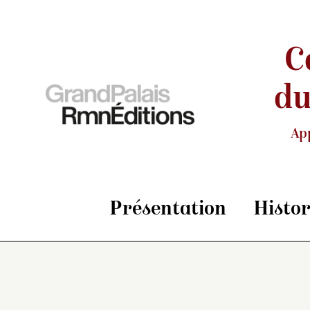
C
du
Ap
Présentation
Histo