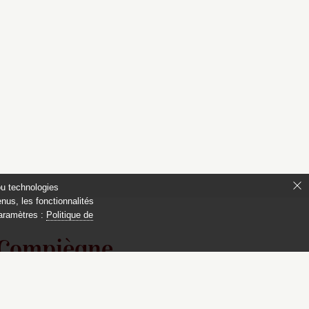
ou technologies
nus, les fonctionnalités
paramètres :
Politique de
 Compiègne