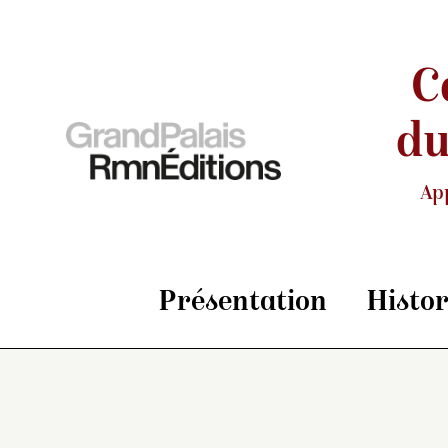
C
du
Ap
Présentation
Histo