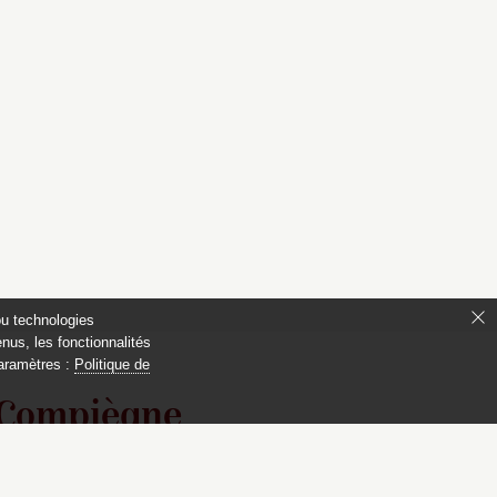
ou technologies
nus, les fonctionnalités
paramètres :
Politique de
 Compiègne