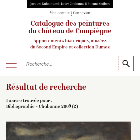
Jacques Kuhnmunch, Laure Chabanne & Étienne Guibert
Mon compte
Connexion
Catalogue des peintures
du château de Compiègne
Appartements historiques, musées
du Second Empire et collection Dumez
Résultat de recherche
1 œuvre trouvée pour :
Bibliographie = Chabanne 2009 (2)