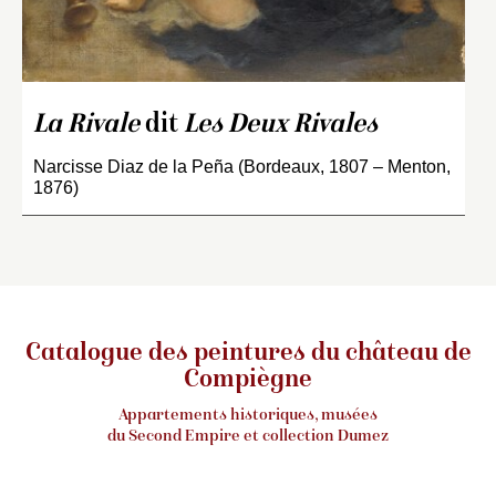
La Rivale
dit
Les Deux Rivales
Narcisse Diaz de la Peña (Bordeaux, 1807 – Menton,
1876)
Catalogue des peintures du château de
Compiègne
Appartements historiques, musées
du Second Empire et collection Dumez