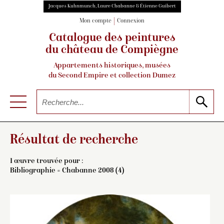
Jacques Kuhnmunch, Laure Chabanne & Étienne Guibert
Mon compte
Connexion
Catalogue des peintures
du château de Compiègne
Appartements historiques, musées
du Second Empire et collection Dumez
Résultat de recherche
1 œuvre trouvée pour :
Bibliographie = Chabanne 2008 (4)