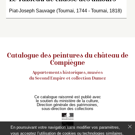
Piat-Joseph Sauvage (Tournai, 1744 - Tournai, 1818)
Catalogue des peintures du château de
Compiègne
Appartements historiques, musées
du Second Empire et collection Dumez
Ce catalogue raisonné est publié avec
le soutien du ministère de la culture,
Direction générale des patrimoines,
sous-direction des collections
En poursuivant votre navigation sans modifier vos paramètres,
vous acceptez l’utilisation de cookies ou technologies similaires,