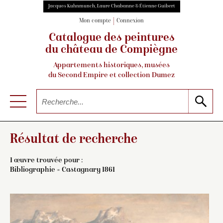
Jacques Kuhnmunch, Laure Chabanne & Étienne Guibert
Mon compte
Connexion
Catalogue des peintures
du château de Compiègne
Appartements historiques, musées
du Second Empire et collection Dumez
Résultat de recherche
1 œuvre trouvée pour :
Bibliographie = Castagnary 1861