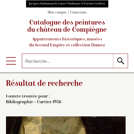
Jacques Kuhnmunch, Laure Chabanne & Étienne Guibert
Mon compte
Connexion
Catalogue des peintures
du château de Compiègne
Appartements historiques, musées
du Second Empire et collection Dumez
Résultat de recherche
1 œuvre trouvée pour :
Bibliographie = Cartier 1956