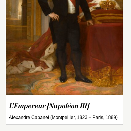
L’Empereur [Napoléon III]
Alexandre Cabanel (Montpellier, 1823 – Paris, 1889)