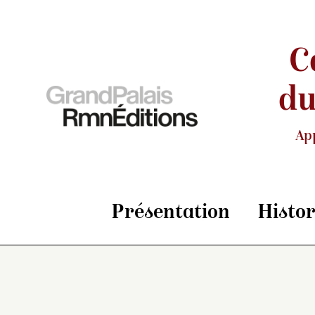
C
du
Ap
Présentation
Histo