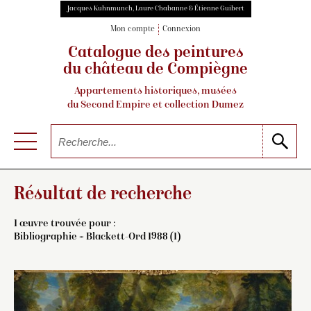
Jacques Kuhnmunch, Laure Chabanne & Étienne Guibert
Mon compte
Connexion
Catalogue des peintures
du château de Compiègne
Appartements historiques, musées
du Second Empire et collection Dumez
Résultat de recherche
1 œuvre trouvée pour :
Bibliographie = Blackett-Ord 1988 (1)